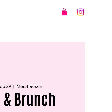
ep 29
  |  
Merzhausen
 & Brunch