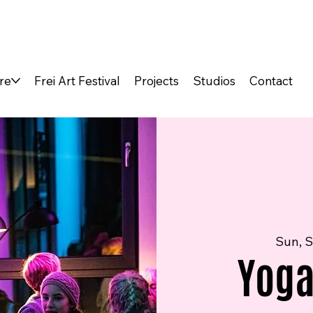
re
Frei Art Festival
Projects
Studios
Contact
Sun, S
Yoga