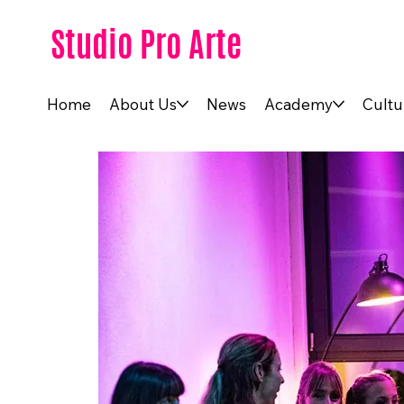
Studio Pro Arte
Home
About Us
News
Academy
Cultu