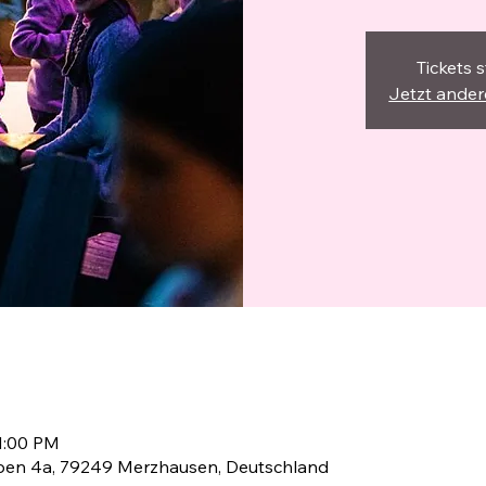
Tickets 
Jetzt ande
1:00 PM
en 4a, 79249 Merzhausen, Deutschland