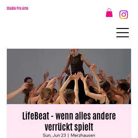
Studio Pro Arte
LifeBeat - wenn alles andere
verrückt spielt
Sun, Jun 23
  |  
Merzhausen