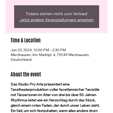
Tickets stehen nicht zum Verkauf
Jetzt andere Veranstaltungen ansehen
Time & Location
Jun 23, 2024, 12:00 PM – 2:30 PM
Merzhausen, Am Marktpl. 4, 79249 Merzhausen,
Deutschland
About the event
Das Studio Pro Arte präsentiert eine 
Tanztheaterproduktion voller facettenreicher Tanzstile 
mit Tänzer:innen im Alter von drei bis über 50 Jahren. 
Rhythmus leitet wie ein Herzschlag durch das Stück, 
gleich einem roten Faden, der durch unser Leben zieht. 
Ein Seil, um sich festzuhalten, wenn alles andere drum 