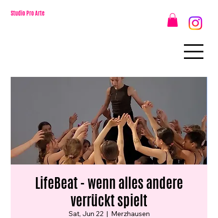
Studio Pro Arte
LifeBeat - wenn alles andere
verrückt spielt
Sat, Jun 22
  |  
Merzhausen