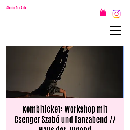
Studio Pro Arte
Kombiticket: Workshop mit
Csenger Szabó und Tanzabend //