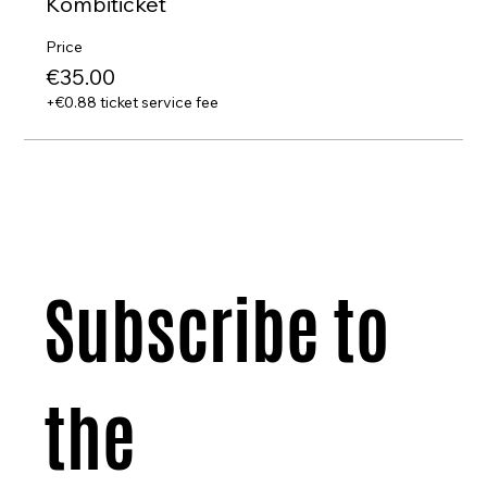
Kombiticket
Price
€35.00
+€0.88 ticket service fee
Subscribe to 
the 