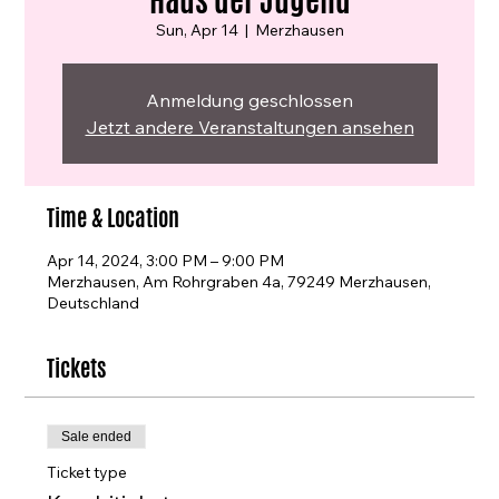
Haus der Jugend
Sun, Apr 14
  |  
Merzhausen
Anmeldung geschlossen
Jetzt andere Veranstaltungen ansehen
Time & Location
Apr 14, 2024, 3:00 PM – 9:00 PM
Merzhausen, Am Rohrgraben 4a, 79249 Merzhausen,
Deutschland
Tickets
Sale ended
Ticket type