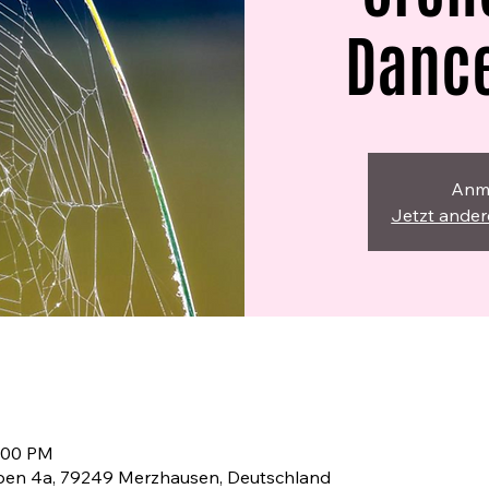
Danc
Anm
Jetzt ande
9:00 PM
en 4a, 79249 Merzhausen, Deutschland