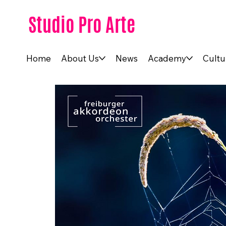
Studio Pro Arte
Home
About Us
News
Academy
Cultu