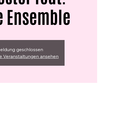
e Ensemble
eldung geschlossen
re Veranstaltungen ansehen