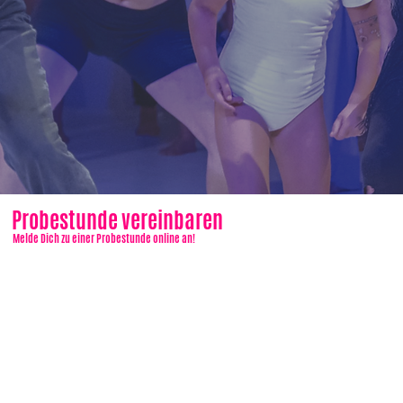
Probestunde vereinbaren
Melde Dich zu einer Probestunde online an!