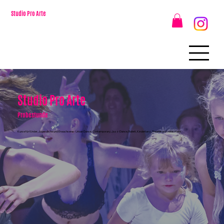
Studio Pro Arte
Studio Pro Arte
Probestunde
Kurse für Kinder, Jugendliche und Erwachsene - Urban Dance, Contemporary, Jazz-Dance, Ballett, Kindertanz, Theater und vieles mehr.