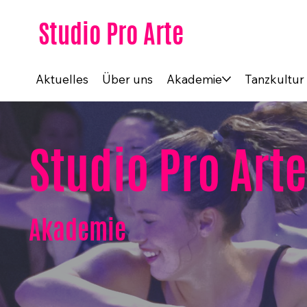
Studio Pro Arte
Aktuelles
Über uns
Akademie
Tanzkultur
Studio Pro Arte
Akademie