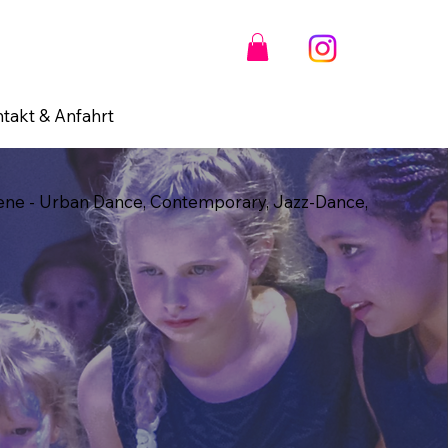
takt & Anfahrt
ene - Urban Dance, Contemporary, Jazz-Dance,
.