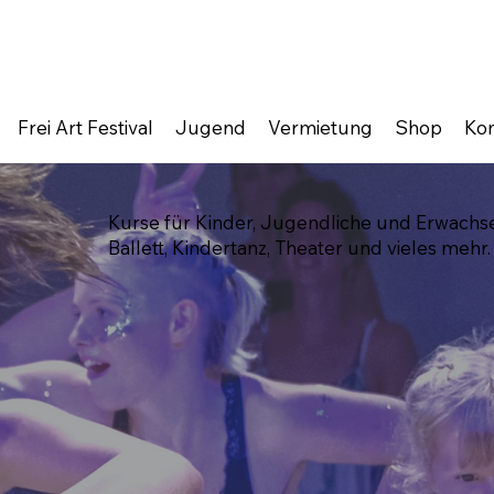
Frei Art Festival
Jugend
Vermietung
Shop
Kon
Kurse für Kinder, Jugendliche und Erwachs
Ballett, Kindertanz, Theater und vieles mehr