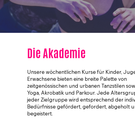
Die Akademie
Unsere wöchentlichen Kurse für Kinder, Jug
Erwachsene bieten eine breite Palette von
zeitgenössischen und urbanen Tanzstilen sow
Yoga, Akrobatik und Parkour. Jede Altersgr
jeder Zielgruppe wird entsprechend der indi
Bedürfnisse gefördert, gefordert, abgeholt 
begeistert.