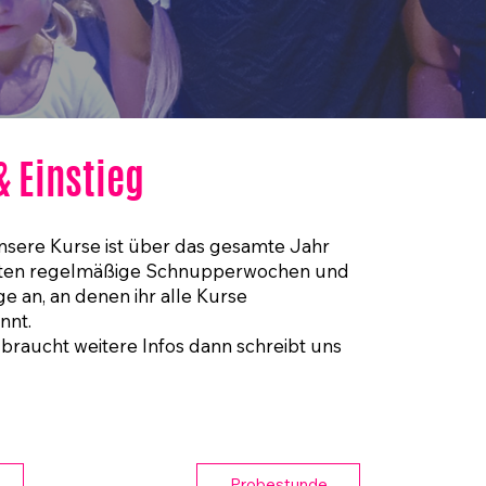
& Einstieg
unsere Kurse ist über das gesamte Jahr
ieten regelmäßige Schnupperwochen und
e an, an denen ihr alle Kurse
nnt.
 braucht weitere Infos dann schreibt uns
Probestunde