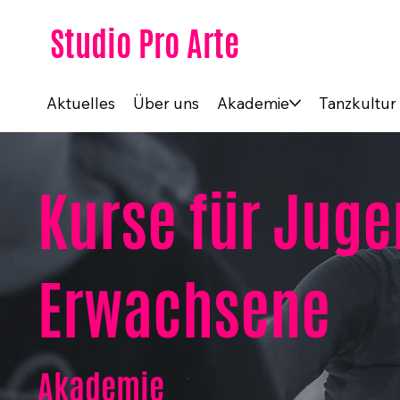
Studio Pro Arte
Aktuelles
Über uns
Akademie
Tanzkultur
Kurse für Juge
Erwachsene
Akademie