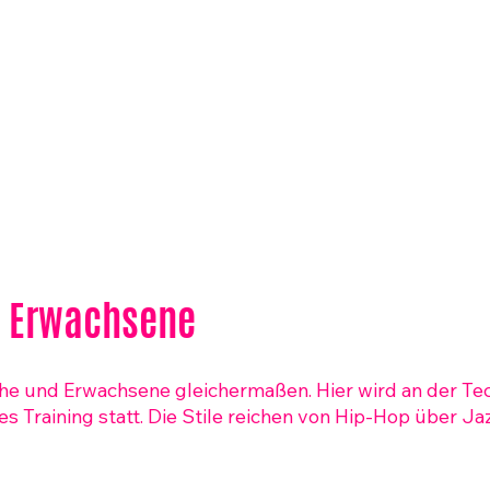
d Erwachsene
iche und Erwachsene gleichermaßen. Hier wird an der Te
es Training statt. Die Stile reichen von Hip-Hop über Ja