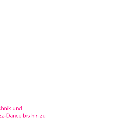
chnik und
zz-Dance bis hin zu