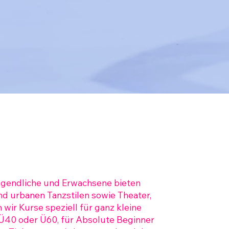
ugendliche und Erwachsene bieten
nd urbanen Tanzstilen sowie Theater,
wir Kurse speziell für ganz kleine
e Ü40 oder Ü60, für Absolute Beginner