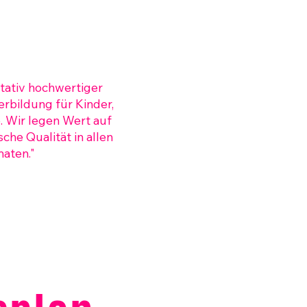
itativ hochwertiger
rbildung für Kinder,
 Wir legen Wert auf
he Qualität in allen
aten."