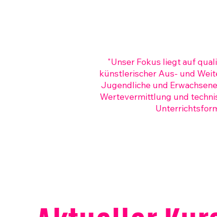
"Unser Fokus liegt auf qual
künstlerischer Aus- und Weite
Jugendliche und Erwachsene.
Wertevermittlung und technisc
Unterrichtsform