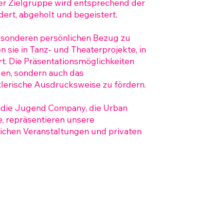
der Zielgruppe wird entsprechend der
dert, abgeholt und begeistert.
besonderen persönlichen Bezug zu
 sie in Tanz- und Theaterprojekte, in
t. Die Präsentationsmöglichkeiten
gen, sondern auch das
tlerische Ausdrucksweise zu fördern.
 die Jugend Company, die Urban
 repräsentieren unsere
tlichen Veranstaltungen und privaten