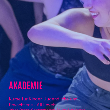
AKADEMIE
Kurse für Kinder, Jugendliche und
Erwachsene - All Levels -
Urban Dance, Contemporary, Ballett, Kindertanz