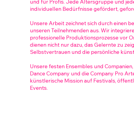
und für Profis. Jede Altersgruppe und je
individuellen Bedürfnisse gefördert, gefor
Unsere Arbeit zeichnet sich durch einen 
unseren Teilnehmenden aus. Wir integrieren
professionelle Produktionsprozesse vor Or
dienen nicht nur dazu, das Gelernte zu zei
Selbstvertrauen und die persönliche küns
Unsere festen Ensembles und Companien,
Dance Company und die Company Pro Arte,
künstlerische Mission auf Festivals, öffen
Events.