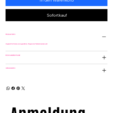
Sofortkauf
PRODUKTINFO
Angebot für Kinder und Jugendliche - Begrenzte Teilnehmendenzahl
RÜCKGABERICHTLINIE
VERSANDINFO