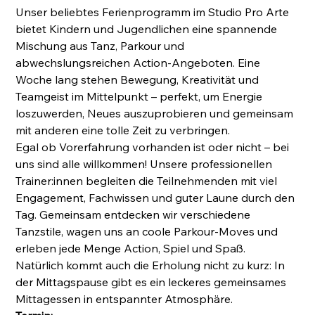
Unser beliebtes Ferienprogramm im Studio Pro Arte
bietet Kindern und Jugendlichen eine spannende
Mischung aus Tanz, Parkour und
abwechslungsreichen Action-Angeboten. Eine
Woche lang stehen Bewegung, Kreativität und
Teamgeist im Mittelpunkt – perfekt, um Energie
loszuwerden, Neues auszuprobieren und gemeinsam
mit anderen eine tolle Zeit zu verbringen.
Egal ob Vorerfahrung vorhanden ist oder nicht – bei
uns sind alle willkommen! Unsere professionellen
Trainer:innen begleiten die Teilnehmenden mit viel
Engagement, Fachwissen und guter Laune durch den
Tag. Gemeinsam entdecken wir verschiedene
Tanzstile, wagen uns an coole Parkour-Moves und
erleben jede Menge Action, Spiel und Spaß.
Natürlich kommt auch die Erholung nicht zu kurz: In
der Mittagspause gibt es ein leckeres gemeinsames
Mittagessen in entspannter Atmosphäre.