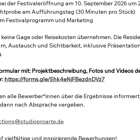
ei der Festivaleröffnung am 10. September 2026 um 
ichtprobe am Aufführungstag (30 Minuten pro Stück)
 im Festivalprogramm und Marketing
 keine Gage oder Reisekosten übernehmen. Die Residen
m, Austausch und Sichtbarkeit, inklusive Präsentatio
.
rmular mit: Projektbeschreibung, Fotos und Videos de
: 
https://forms.gle/Ehk4eNjFBezdnDVz7
n alle Bewerber*innen über die Ergebnisse informiert.
 dann nach Absprache vergeben.
ctions@studioproarte.de
f vielfältige und inspirierende Bewerbungen! 