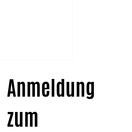
Anmeldung 
zum 