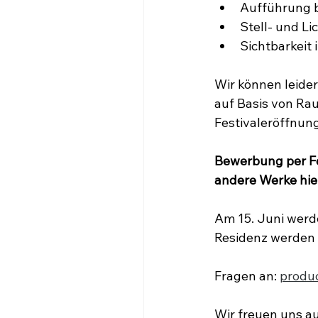
Aufführung b
Stell- und L
Sichtbarkeit
Wir können leider
auf Basis von Rau
Festivaleröffnung
Bewerbung per Fo
andere Werke hier
Am 15. Juni werde
Residenz werden
Fragen an: 
produ
Wir freuen uns au