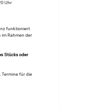
20 Uhr
z funktioniert 
n im Rahmen der 
s Stücks oder 
 Termine für die 