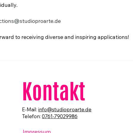
idually.
ctions@studioproarte.de
rward to receiving diverse and inspiring applications!
Kontakt
E-Mail:
info@studioproarte.de
Telefon:
0761-79029986
Impressum