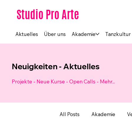
Studio Pro Arte
Aktuelles
Über uns
Akademie
Tanzkultur
Neuigkeiten - Aktuelles
Projekte - Neue Kurse - Open Calls - Mehr...
All Posts
Akademie
V