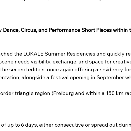
 Dance, Circus, and Performance Short Pieces within 
unched the LOKALE Summer Residencies and quickly re
cene needs visibility, exchange, and space for creative 
the second edition: once again offering a residency fo
ntation, alongside a festival opening in September wh
.
border triangle region (Freiburg and within a 150 km ra
 of up to 6 days, either consecutive or spread out dur