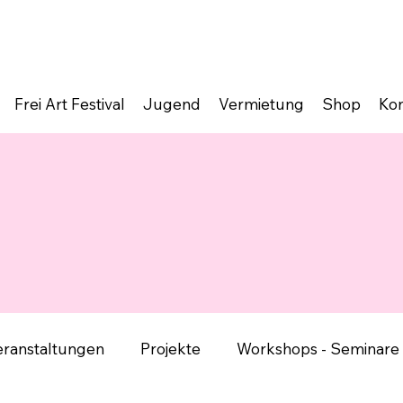
Frei Art Festival
Jugend
Vermietung
Shop
Kon
eranstaltungen
Projekte
Workshops - Seminare