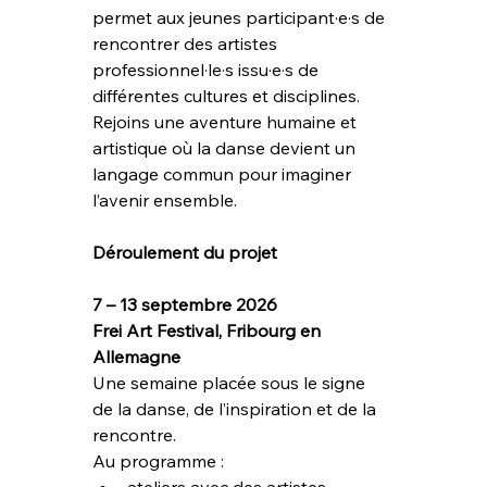
permet aux jeunes participant·e·s de 
rencontrer des artistes 
professionnel·le·s issu·e·s de 
différentes cultures et disciplines.
Rejoins une aventure humaine et 
artistique où la danse devient un 
langage commun pour imaginer 
l’avenir ensemble.
Déroulement du projet
7 – 13 septembre 2026
Frei Art Festival, Fribourg en 
Allemagne
Une semaine placée sous le signe 
de la danse, de l’inspiration et de la 
rencontre.
Au programme :
ateliers avec des artistes 