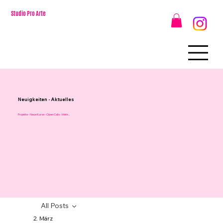
Studio Pro Arte
Neuigkeiten - Aktuelles
Projekte - Neue Kurse - Open Calls - Mehr...
All Posts
2. März