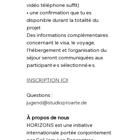
vidéo téléphone suffit)
• une confirmation que tu es 
disponible durant la totalité du 
projet
Des informations complémentaires 
concernant le visa, le voyage, 
l’hébergement et l’organisation du 
séjour seront communiquées aux 
participant·e·s sélectionné·e·s.
INSCRIPTION ICI!
Questions : 
jugend@studioproarte.de
À propos de nous
HORIZONS est une initiative 
internationale portée conjointement 
par Col’Jam, Les Rencontres 