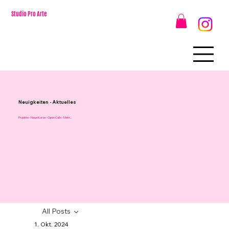
Studio Pro Arte
Neuigkeiten - Aktuelles
Projekte - Neue Kurse - Open Calls - Mehr...
All Posts
1. Okt. 2024