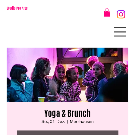
Studio Pro Arte
Yoga & Brunch
So., 01. Dez.
  |  
Merzhausen