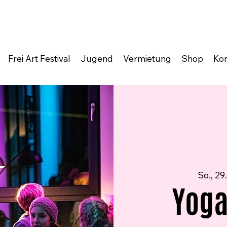
Frei Art Festival
Jugend
Vermietung
Shop
Kon
So., 29
Yoga