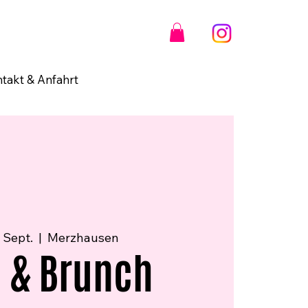
takt & Anfahrt
. Sept.
  |  
Merzhausen
 & Brunch