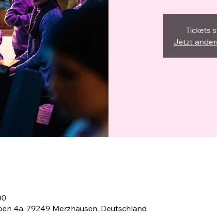
Tickets 
Jetzt ande
00
en 4a, 79249 Merzhausen, Deutschland