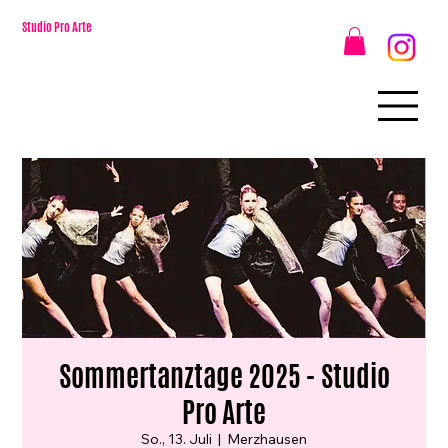
Studio Pro Arte
Sommertanztage 2025 - Studio
Pro Arte
So., 13. Juli
  |  
Merzhausen