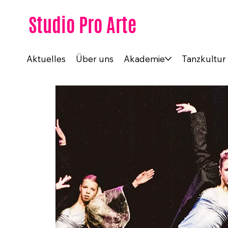
Studio Pro Arte
Aktuelles
Über uns
Akademie
Tanzkultur