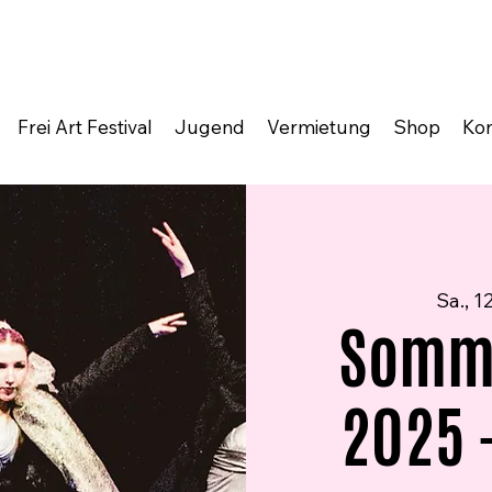
Frei Art Festival
Jugend
Vermietung
Shop
Kon
Sa., 12
Somm
2025 