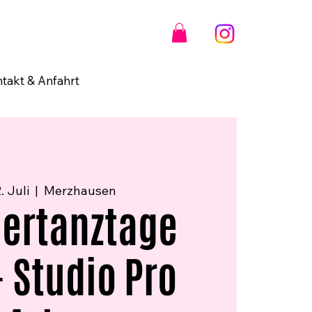
takt & Anfahrt
. Juli
  |  
Merzhausen
ertanztage
- Studio Pro