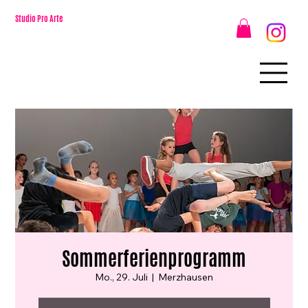
Studio Pro Arte
Sommerferienprogramm
Mo., 29. Juli
  |  
Merzhausen