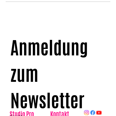
Anmeldung 
zum 
Newsletter
Kontakt
Studio Pro