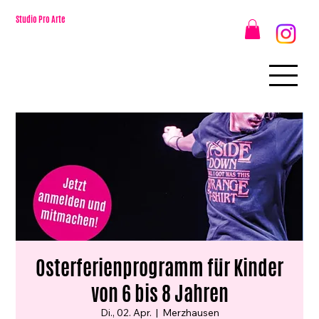
Studio Pro Arte
Osterferienprogramm für Kinder
von 6 bis 8 Jahren
Di., 02. Apr.
  |  
Merzhausen