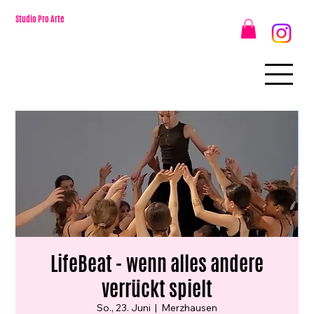
Studio Pro Arte
LifeBeat - wenn alles andere
verrückt spielt
So., 23. Juni
  |  
Merzhausen