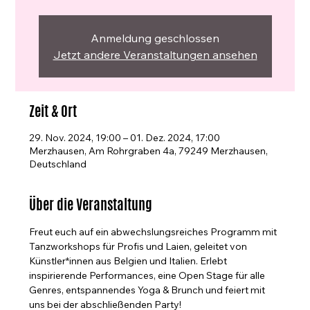
Anmeldung geschlossen
Jetzt andere Veranstaltungen ansehen
Zeit & Ort
29. Nov. 2024, 19:00 – 01. Dez. 2024, 17:00
Merzhausen, Am Rohrgraben 4a, 79249 Merzhausen,
Deutschland
Über die Veranstaltung
Freut euch auf ein abwechslungsreiches Programm mit 
Tanzworkshops für Profis und Laien, geleitet von 
Künstler*innen aus Belgien und Italien. Erlebt 
inspirierende Performances, eine Open Stage für alle 
Genres, entspannendes Yoga & Brunch und feiert mit 
uns bei der abschließenden Party!