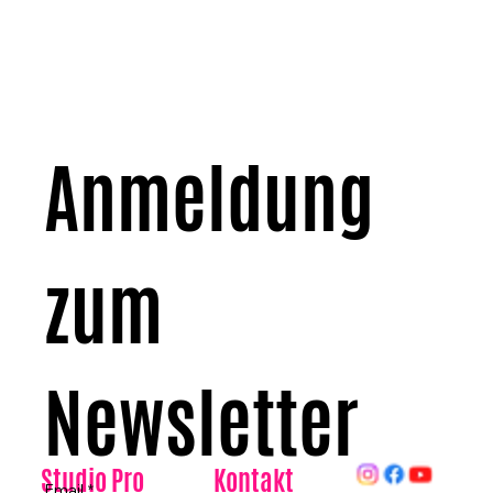
Anmeldung 
zum 
Newsletter
Kontakt
Studio Pro
Email
*