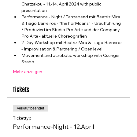
Chatzakou - 11.-14. April 2024 with public 
presentation
Performance - Night / Tanzabend mit Beatriz Mira 
& Tiago Barreiros - "the horMoans"  - Uraufführung 
/ Produziert im Studio Pro Arte und der Company 
Pro Arte - aktuelle Choreografien
2-Day Workshop mit Beatriz Mira & Tiago Barreiros 
- Improvisation & Partnering / Open level
Movement and acrobatic workshop with Csenger 
Szabó
Mehr anzeigen
Tickets
Verkauf beendet
Tickettyp
Performance-Night - 12.April