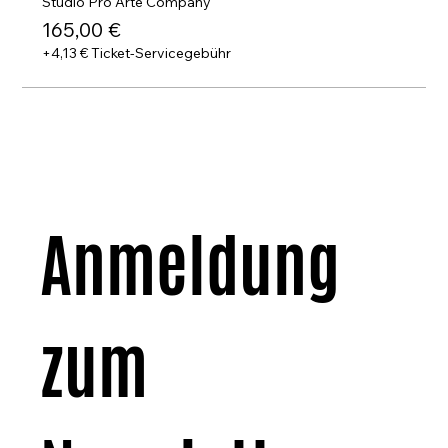
Studio Pro Arte Company
165,00 €
+4,13 € Ticket-Servicegebühr
Anmeldung 
zum 